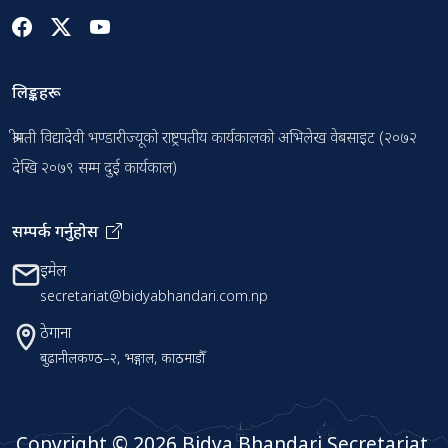
लिङ्कहरू
श्रीमती विद्यादेवी भण्डारीज्यूको राष्ट्रपतीय कार्यकालको अभिलेख वेबसाइट (२०७२
देखि २०७९ सम्म दुई कार्यकाल)
सम्पर्क गर्नुहोस
इमेल
secretariat@bidyabhandari.com.np
ठेगाना
बुढानीलकण्ठ–२, भङ्गाल, काठमाडौँ
Copyright ©
2026 Bidya Bhandari Secretariat.