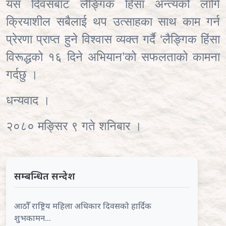
यस दिवसबाट लैङ्गिक हिंसा अन्त्यको लागि
क्रियाशील सबैलाई थप उत्साहका साथ काम गर्न
प्रेरणा प्राप्त हुने विश्वास व्यक्त गर्दै ‘लैङ्गिक हिंसा
विरूद्धको १६ दिने अभियान’को सफलताको कामना
गर्दछु ।
धन्यवाद ।
२०८० मङ्सिर ९ गते शनिबार ।
सम्बन्धित सन्देश
आठौँ राष्ट्रिय महिला अधिकार दिवसको हार्दिक
शुभकामन...