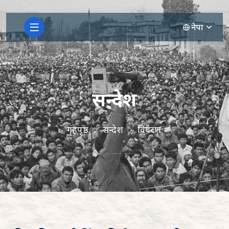
नेपा
सन्देश
गृहपृष्ठ
सन्देश
विवरण