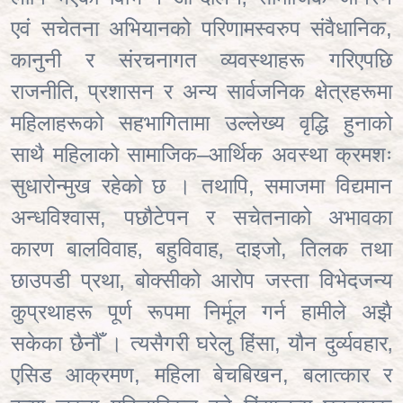
एवं सचेतना अभियानको परिणामस्वरुप संवैधानिक
,
कानुनी र संरचनागत व्यवस्थाहरू गरिएपछि
राजनीति‚ प्रशासन र अन्य सार्वजनिक क्षेत्रहरूमा
महिलाहरूको सहभागितामा उल्लेख्य वृद्धि हुनाको
साथै महिलाको सामाजिक–आर्थिक अवस्था क्रमशः
सुधारोन्मुख रहेको छ । तथापि, समाजमा विद्यमान
अन्धविश्वास, पछौटेपन र सचेतनाको अभावका
कारण बालविवाह‚ बहुविवाह‚ दाइजो, तिलक तथा
छाउपडी प्रथा‚ बोक्सीको आरोप जस्ता विभेदजन्य
कुप्रथाहरू पूर्ण रूपमा निर्मूल गर्न हामीले अझै
सकेका छैनौँ । त्यसैगरी घरेलु हिंसा, यौन दुर्व्यवहार‚
एसिड आक्रमण, महिला बेचबिखन, बलात्कार र