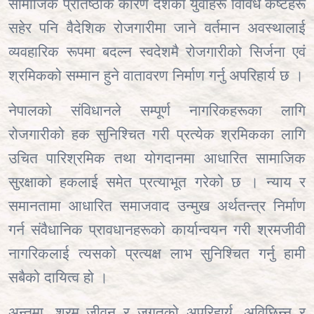
सामाजिक प्रतिष्ठाकै कारण देशका युवाहरू विविध कष्टहरू
सहेर पनि वैदेशिक रोजगारीमा जाने वर्तमान अवस्थालाई
व्यवहारिक रूपमा बदल्न स्वदेशमै रोजगारीको सिर्जना एवं
श्रमिकको सम्मान हुने वातावरण निर्माण गर्नु अपरिहार्य छ ।
नेपालको संविधानले सम्पूर्ण नागरिकहरूका लागि
रोजगारीको हक सुनिश्चित गरी प्रत्येक श्रमिकका लागि
उचित पारिश्रमिक तथा योगदानमा आधारित सामाजिक
सुरक्षाको हकलाई समेत प्रत्याभूत गरेको छ । न्याय र
समानतामा आधारित समाजवाद उन्मुख अर्थतन्त्र निर्माण
गर्न संवैधानिक प्रावधानहरूको कार्यान्वयन गरी श्रमजीवी
नागरिकलाई त्यसको प्रत्यक्ष लाभ सुनिश्चित गर्नु हामी
सबैको दायित्व हो ।
अन्तमा
,
श्रम जीवन र जगतको अपरिहार्य
,
अविछिन्न र