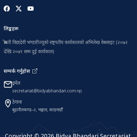
लिङ्कहरू
श्रीमती विद्यादेवी भण्डारीज्यूको राष्ट्रपतीय कार्यकालको अभिलेख वेबसाइट (२०७२
देखि २०७९ सम्म दुई कार्यकाल)
सम्पर्क गर्नुहोस
इमेल
secretariat@bidyabhandari.com.np
ठेगाना
बुढानीलकण्ठ–२, भङ्गाल, काठमाडौँ
Copyright ©
2026 Bidya Bhandari Secretariat.