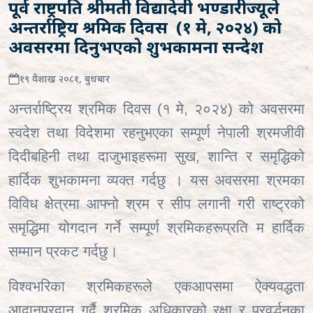
पूर्व राष्ट्रपति श्रीमती विद्यादेवी भण्डारीज्यूले
अन्तर्राष्ट्रिय श्रमिक दिवस (१ मे, २०२४) को
अवसरमा दिनुभएको शुभकामना सन्देश
१९ वैशाख २०८१, बुधबार
अन्तर्राष्ट्रिय श्रमिक दिवस (१ मे
,
२०२४) को अवसरमा
स्वदेश तथा विदेशमा रहनुभएका सम्पूर्ण नेपाली श्रमजीवी
दिदीबहिनी तथा दाजुभाइहरूमा सुख
,
शान्ति र समृद्धिको
हार्दिक शुभकामना व्यक्त गर्दछु । यस अवसरमा श्रमका
विविध क्षेत्रमा आफ्नो श्रम र सीप लगानी गरी राष्ट्रको
समृद्धिमा योगदान गर्ने सम्पूर्ण श्रमिकहरूप्रति म हार्दिक
सम्मान प्रकट गर्दछु।
विश्वभरिका श्रमिकहरूले एकआपसमा ऐक्यवद्धता
आदानप्रदान गर्दै श्रमिक अधिकारको रक्षा र प्रवर्द्धनका