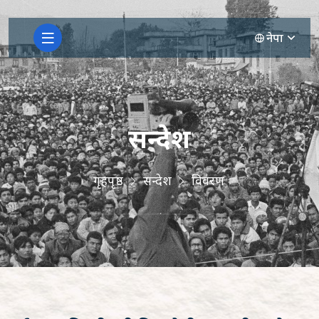
नेपा
सन्देश
गृहपृष्ठ
सन्देश
विवरण