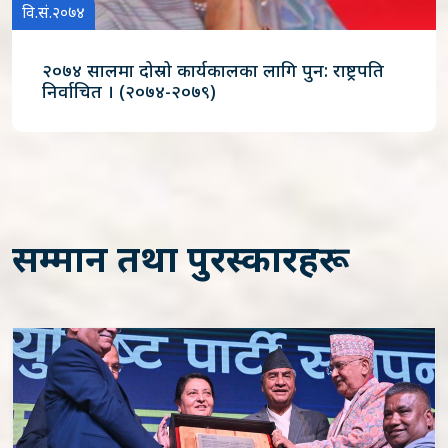
वि.सं.२०७४
२०७४ सालमा दोस्रो कार्यकालका लागि पुन: राष्ट्रपति
निर्वाचित । (२०७४-२०७९)
सम्मान तथा पुरस्कारहरू