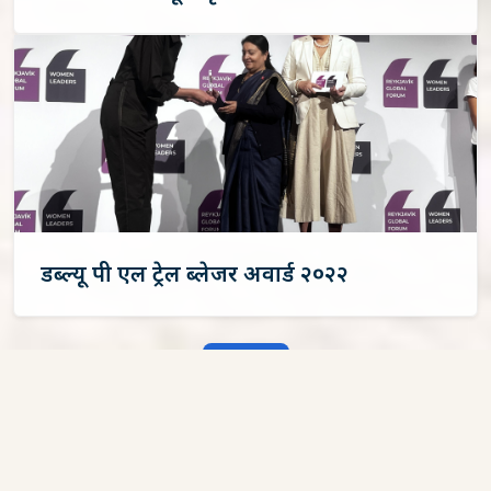
डब्ल्यू‌ पी एल ट्रेल ब्लेजर अवार्ड २०२२
थप हेर्नुहोस्