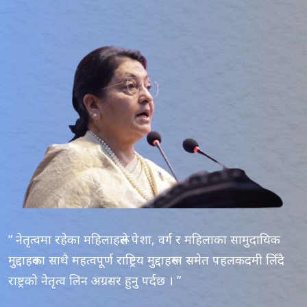
“ नेतृत्वमा रहेका महिलाहरूले पेशा, वर्ग र महिलाका सामुदायिक
मुद्दाहरूका साथै महत्वपूर्ण राष्ट्रिय मुद्दाहरूमा समेत पहलकदमी लिँदै
राष्ट्रको नेतृत्व लिन अग्रसर हुनु पर्दछ । ”