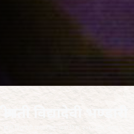
श्रीमती विद्यादेवी भण्डारी
श्रीमती विद्यादेवी भण्डारीको जन्म वि.सं. २०१८ साल असार ५