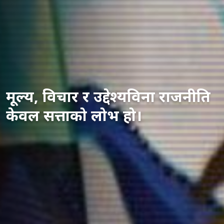
मूल्य, विचार र उद्देश्यविना राजनीति
केवल सत्ताको लोभ हो।