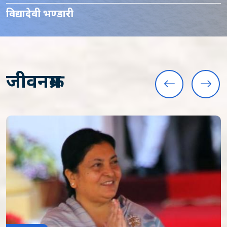
विद्यादेवी भण्डारी
जीवनक्रम