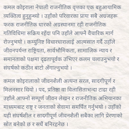
कमल कोइराला नेपाली राजनीतिक वृत्तका एक बहुआयामिक
व्यक्तित्व हुनुहुन्थ्यो । उहाँको परिवारका प्रायः सबै अग्रजहरू
फरक राजनीतिक धारको अग्रस्थानमा रही राजनीतिक
गतिविधिमा सक्रिय रहँदा पनि उहाँले आफ्नै वैचारिक मार्ग
रोज्नुभयो । कम्युनिष्ट विचारधारालाई आत्मसात गर्दै उहाँले
जीवनपर्यन्त राष्ट्रियता, सार्वभौमिकता, सामाजिक न्याय र
समानताको पक्षमा दृढतापूर्वक उभिएर कलम चलाउनुभयो र
संघर्षको कठीन बाटो अँगाल्नुभयो ।
कमल कोइरालाको जीवनशैली अत्यन्त सरल, सादगीपूर्ण र
मिलनसार थियो । पद, प्रतिष्ठा वा विलासिताभन्दा टाढा रही
उहाँले आफ्नो सम्पूर्ण जीवन लेखन र राजनीतिक अभियानका
माध्यमबाट राष्ट्र र जनताको सेवामा समर्पित गर्नुभयो । उहाँको
यही संघर्षशील र सादगीपूर्ण जीवनशैली सबैका लागि प्रेरणाको
स्रोत बनेको छ र सधैं बनिरहनेछ ।