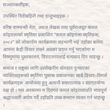
सञ्चारकर्मीहरू,
उपस्थित दिदीबहिनी तथा दाजुभाइहरू ।
वरिष्ठ वामपन्थी नेता, अग्रज लेखक तथा पूर्वराजदूत कमल
कोइरालाको स्मृतिमा प्रकाशित “कमल कोइराला स्मृतिग्रन्थ,
२०८२” को लोकार्पण कार्यक्रममा सहभागी भई उहाँका बारेमा
आफ्ना केही विचार राख्ने अवसर प्रदान गर्नु भएकोमा म
विष्णुमाया पुस्तकालय, विराटनगरलाई धन्यवाद दिन चाहन्छु ।
समाज र राष्ट्रका लागि उल्लेखनीय योगदान पुर्‍याएका
व्यक्तित्वहरूको स्मृतिमा पुस्तक प्रकाशनका साथै विचार–विमर्श
कार्यक्रमहरू आयोजना हुनु अत्यन्तै सकारात्मक र स्वागतयोग्य
पक्ष हो । यस अवसरमा म दिवंगत कमल कोइरालाप्रति भावपूर्ण
श्रद्धाञ्जली अर्पण गर्दै उहाँप्रति उच्च सम्मान व्यक्त गर्न चाहन्छु
।