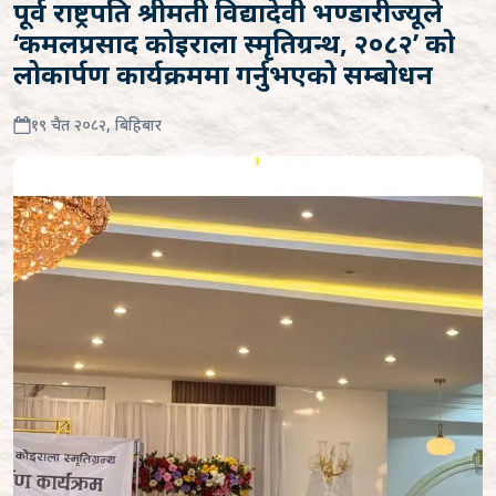
पूर्व राष्ट्रपति श्रीमती विद्यादेवी भण्डारीज्यूले
‘कमलप्रसाद कोइराला स्मृतिग्रन्थ, २०८२ʼ को
लोकार्पण कार्यक्रममा गर्नुभएको सम्बोधन
१९ चैत २०८२, बिहिबार