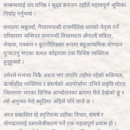
सम्बन्धलाई थप घनिष्ठ र सुदृढ बनाउन उहाँले महत्वपूर्ण भूमिका
निर्वाह गर्नुभयो ।
समग्रमा भन्नुपर्दा, गैरवामपन्थी राजनीतिक धारको नेतृत्व गर्ने
परिवारमा जन्मिएर वामपन्थी विचारधारा अँगाल्दै वकिल,
लेखक, पत्रकार र कूटनीतिज्ञका रूपमा बहुआयामिक योगदान
पुर्‍याउनु भएका कमल कोइराला एक विशिष्ट व्यक्तित्व
हुनुहुन्थ्यो ।
उमेरले मभन्दा निकै अग्रज भए तापनि उहाँमा रहेको सक्रियता,
ऊर्जाशील व्यक्तित्व र संघर्षको अग्रमोर्चामा उभिने प्रवृत्ति मोरङ
जिल्लामा भएका विभिन्न आन्दोलनका क्रममा मैले देखेको छु र
त्यो अनुभव मेरो स्मृतिमा अहिले पनि ताजै छ ।
आज प्रकाशित यो स्मृतिग्रन्थ उहाँका विचार, संघर्ष र
योगदानलाई दस्तावेजीकरण गर्ने एक महत्वपूर्ण प्रयास हो ।