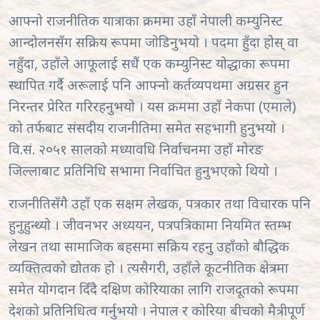
आफ्नो राजनीतिक यात्राका क्रममा उहाँ नेपाली कम्युनिस्ट
आन्दोलनसँग सक्रिय रूपमा जोडिनुभयो । पदमा हुँदा होस् वा
नहुँदा, उहाँले आफूलाई सधैं एक कम्युनिस्ट योद्धाका रूपमा
स्थापित गर्दै अरूलाई पनि आफ्नो कर्तव्यपथमा अग्रसर हुन
निरन्तर प्रेरित गरिरहनुभयो । यस क्रममा उहाँ नेकपा (एमाले)
को तर्फबाट संसदीय राजनीतिमा समेत सहभागी हुनुभयो ।
वि.सं. २०५१ सालको मध्यावधि निर्वाचनमा उहाँ मोरङ
जिल्लाबाट प्रतिनिधि सभामा निर्वाचित हुनुभएको थियो ।
राजनीतिसँगै उहाँ एक सक्षम लेखक, पत्रकार तथा विचारक पनि
हुनुहुन्थ्यो । जीवनभर अध्ययन, पत्रपत्रिकामा नियमित स्तम्भ
लेखन तथा सामाजिक बहसमा सक्रिय रहनु उहाँको बौद्धिक
व्यक्तित्वको द्योतक हो । त्यसैगरी, उहाँले कूटनीतिक क्षेत्रमा
समेत योगदान दिँदै दक्षिण कोरियाका लागि राजदूतको रूपमा
देशको प्रतिनिधित्व गर्नुभयो । नेपाल र कोरिया बीचको मैत्रीपूर्ण