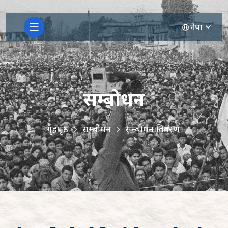
नेपा
सम्बोधन
गृहपृष्ठ
सम्बोधन
सम्बोधन विवरण